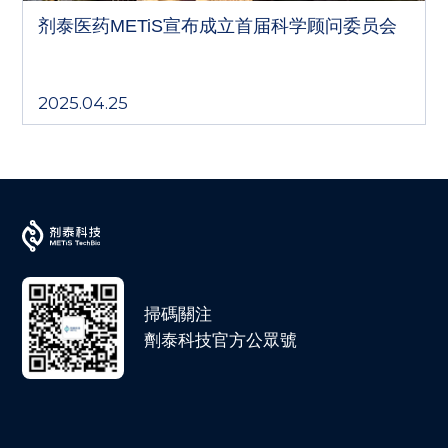
剂泰医药METiS宣布成立首届科学顾问委员会
2025.04.25
掃碼關注
劑泰科技官方公眾號