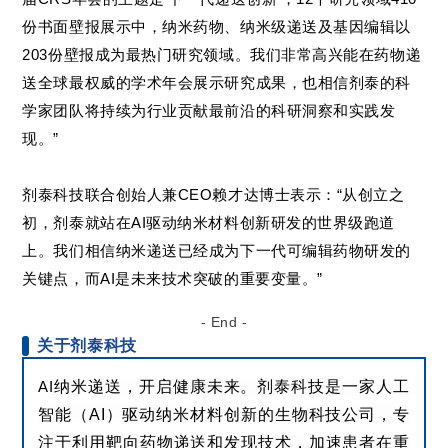
份书面壁报展示中，纳米药物、纳米级递送及基因编辑以
203份壁报成为最热门研究领域。我们非常高兴能在药物递
送全球最权威的学术年会展示研究成果，也相信剂泰的科
学家团队将持续为行业贡献最前沿的科研洞察和实践发
现。”
剂泰科技联合创始人兼CEO赖才达博士表示：“从创立之
初，剂泰就站在AI驱动纳米材料创新研发的世界级跑道
上。我们相信纳米递送已经成为下一代可编辑药物研发的
关键点，而AI是未来技术突破的重要变量。”
- End -
关于剂泰科技
AI
纳米递送，开启健康未来。剂泰科技是一家人工
智能（AI）驱动纳米材料创新的生物科技公司，专
注于利用靶向药物递送和发现技术，加速患者在重