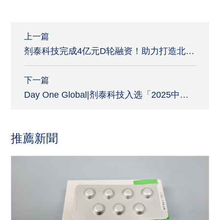
上一篇
剂泰科技完成4亿元D轮融资！助力打造北京
生物医药产业“新引擎”
下一篇
Day One Global|剂泰科技入选「2025中国
企业全球化新势力100强」榜单
推薦新聞