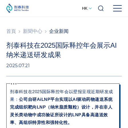
HK
首頁
新聞中心
企业新闻
剂泰科技在2025国际释控年会展示AI
纳米递送研发成果
2025.07.21
剂泰科技在2025国际释控年会以壁报呈现近期研发成
果：
公司自研AiLNP平台实现以AI驱动药物递送系统
完成组织靶向LNP（纳米脂质颗粒）设计，并在非人
灵长类动物中成功验证所设计的LNP具备高递送效
率、高组织特异性和强转化性。