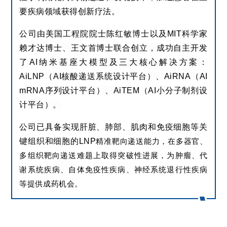
要疾病领域获得创新疗法。
公司由美国工程院院士陈红敏博士以及
MIT科学家
赖才达博士、王文首博士联合创立，成功自主开发
了AI纳米基座大模型及三大核心解决方案：
AiLNP（AI核酸递送系统设计平台）、AiRNA（AI
mRNA序列设计平台）、AiTEM（AI小分子制剂设
计平台）。
公司已具备实现肝脏、肺部、肌肉和免疫细胞等关
键组织和细胞的
LNP
精准靶向递送能力，在多器官、
多组织靶向递送难题上取得突破性进展，为肿瘤、代
谢系统疾病、自体免疫性疾病、神经系统退行性疾病
等提供成药机会。